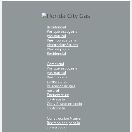
Residencial
Por qué escoger el
gas natural
Reembolsos para
electrodomésticos
Plan de pago
Residencial
Comercial
Por qué escoger el
gas natural
Reembolsos
comerciales
Buscador de gas
natural
Encuentre un
contratista
Conviértase en socio
contratista
Construcción Nueva
Reembolsos para la
construcción