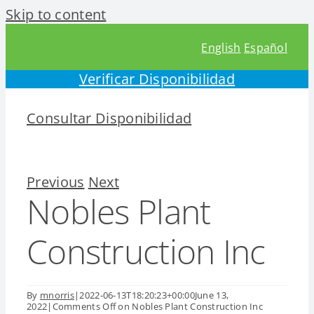
Skip to content
English
Español
Verificar Disponibilidad
Consultar Disponibilidad
Previous
Next
Nobles Plant
Construction Inc
By
mnorris
|
2022-06-13T18:20:23+00:00
June 13,
2022
|
Comments Off
on Nobles Plant Construction Inc