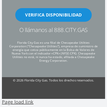
VERIFICA DISPONIBILIDAD
O llámanos al 888.CITY.GAS
Florida City Gas es una filial de Chesapeake Utilities
Corporation (“Chesapeake Utilities”), empresa de suministro de
energía que cotiza públicamente en la Bolsa de Valores de
Nueva York con el indicador «CPK» (NYSE:CPK). Chesapeake
Utilities no está, ni nunca ha estado, afiliada a Chesapeake
Energy Corporation.
©
2026 Florida City Gas. Todos los drechos reservados.
Accesibilidad
|
Condiciones de Uso
Page load link