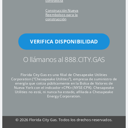
contratista
Construcción Nueva
Reembolsos para la
construcción
VERIFICA DISPONIBILIDAD
O llámanos al 888.CITY.GAS
Florida City Gas es una filial de Chesapeake Utilities
Corporation (“Chesapeake Utilities”), empresa de suministro de
energía que cotiza públicamente en la Bolsa de Valores de
Nueva York con el indicador «CPK» (NYSE:CPK). Chesapeake
Utilities no está, ni nunca ha estado, afiliada a Chesapeake
Energy Corporation.
©
2026 Florida City Gas. Todos los drechos reservados.