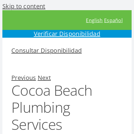
Skip to content
English
Español
Verificar Disponibilidad
Consultar Disponibilidad
Previous
Next
Cocoa Beach
Plumbing
Services